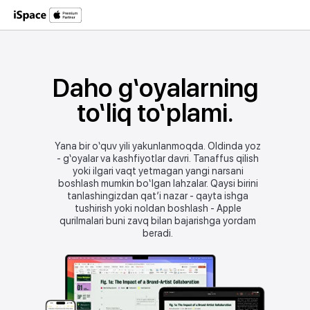
Daho g‘oyalarning
to‘liq to‘plami.
Yana bir o‘quv yili yakunlanmoqda. Oldinda yoz
- g‘oyalar va kashfiyotlar davri. Tanaffus qilish
yoki ilgari vaqt yetmagan yangi narsani
boshlash mumkin bo‘lgan lahzalar. Qaysi birini
tanlashingizdan qat’i nazar - qayta ishga
tushirish yoki noldan boshlash - Apple
qurilmalari buni zavq bilan bajarishga yordam
beradi.