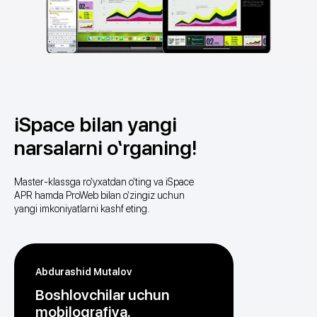
iSpace bilan yangi
narsalarni o‘rganing!
Master-klassga ro‘yxatdan o‘ting va iSpace
APR hamda ProWeb bilan o‘zingiz uchun
yangi imkoniyatlarni kashf eting.
Abdurashid Mutalov
Boshlovchilar uchun
mobilografiya.