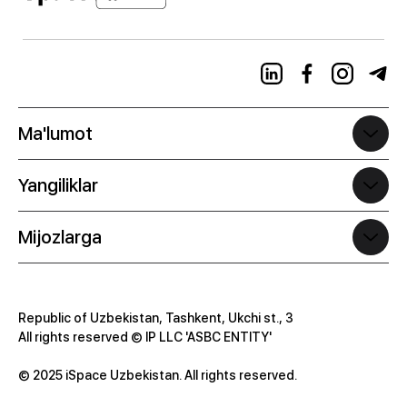
Uzbek
Ma'lumot
Yangiliklar
Mijozlarga
Republic of Uzbekistan, Tashkent, Ukchi st., 3
All rights reserved © IP LLC 'ASBC ENTITY'
© 2025 iSpace Uzbekistan. All rights reserved.