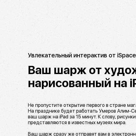
Увлекательный интерактив от iSpace 
Ваш шарж от худо
нарисованный на i
Не пропустите открытие первого в стране магаз
На празднике будет работать Умеров Алим-Се
ваш шарж на iPad за 15 минут. К слову, рисунк
представляются в известных музеях мира.
Ваш шарж сразу же отправят вам в электронн