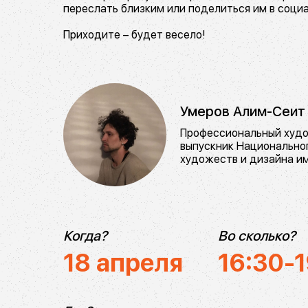
переслать близким или поделиться им в социа
Приходите – будет весело!
Умеров Алим-Сеит
Профессиональный худо
выпускник Национально
художеств и дизайна им
Когда?
Во сколько?
18 апреля
16:30-