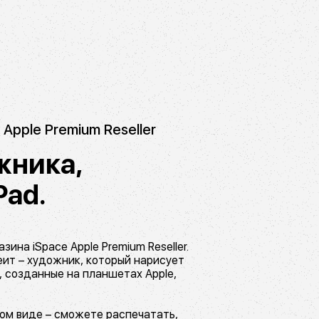
Apple Premium Reseller
жника,
Pad.
ина iSpace Apple Premium Reseller.
ит – художник, который нарисует
и, созданные на планшетах Apple,
ом виде – сможете распечатать,