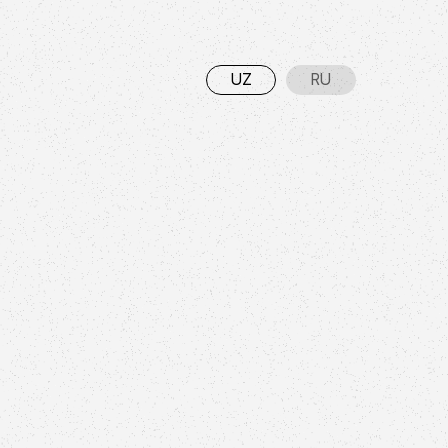
UZ
RU