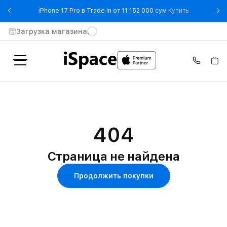
- iPhone 17 
iPhone 17 Pro в Trade In от 11 152 000 сум
Купить
Загрузка магазина
404
Страница не найдена
Продолжить покупки